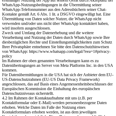
erstmaliger Nutzung der App auf seinem Gerät durch Akzeptanz der
WhatsApp-Nutzungsbedingungen in die Übermittlung seiner
WhatsApp-Telefonnummer aus den Adressbüchern seiner Chat-
Kontakte gemäß Art. 6 Abs. 1 lit. a DSGVO eingewilligt hat. Eine
Übermittlung von Daten solcher Nutzer, die WhatsApp nicht
verwenden und/oder uns nicht über WhatsApp kontaktiert haben,
wird insofern ausgeschlossen.
Zweck und Umfang der Datenerhebung und die weitere
Verarbeitung und Nutzung der Daten durch WhatsApp sowie Ihre
diesbezüglichen Rechte und Einstellungsmöglichkeiten zum Schutz
Ihrer Privatsphäre entnehmen Sie bitte den Datenschutzhinweisen
von WhatsApp: https://www.whatsapp.com/legal/?eea=1#privacy-
policy
Im Rahmen der oben genannten Verarbeitungen kann es zu
Datenübertragungen an Server von Meta Platforms Inc. in den USA
kommen.
Für Datenübermittlungen in die USA hat sich der Anbieter dem EU-
US-Datenschutzrahmen (EU-US Data Privacy Framework)
angeschlossen, das auf Basis eines Angemessenheitsbeschlusses der
Europäischen Kommission die Einhaltung des europäischen
Datenschutzniveaus sicherstellt.
4.2 Im Rahmen der Kontaktaufnahme mit uns (z.B. per
Kontaktformular oder E-Mail) werden personenbezogene Daten
erhoben. Welche Daten im Falle der Nutzung eines
Kontaktformulars erhoben werden, ist aus dem jeweiligen