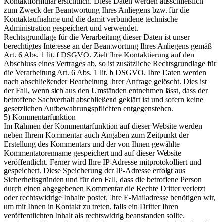
Kontaktformular ersichtlich. Diese Daten werden ausschließlich
zum Zweck der Beantwortung Ihres Anliegens bzw. für die
Kontaktaufnahme und die damit verbundene technische
Administration gespeichert und verwendet.
Rechtsgrundlage für die Verarbeitung dieser Daten ist unser
berechtigtes Interesse an der Beantwortung Ihres Anliegens gemäß
Art. 6 Abs. 1 lit. f DSGVO. Zielt Ihre Kontaktierung auf den
Abschluss eines Vertrages ab, so ist zusätzliche Rechtsgrundlage für
die Verarbeitung Art. 6 Abs. 1 lit. b DSGVO. Ihre Daten werden
nach abschließender Bearbeitung Ihrer Anfrage gelöscht. Dies ist
der Fall, wenn sich aus den Umständen entnehmen lässt, dass der
betroffene Sachverhalt abschließend geklärt ist und sofern keine
gesetzlichen Aufbewahrungspflichten entgegenstehen.
5) Kommentarfunktion
Im Rahmen der Kommentarfunktion auf dieser Website werden
neben Ihrem Kommentar auch Angaben zum Zeitpunkt der
Erstellung des Kommentars und der von Ihnen gewählte
Kommentatorenname gespeichert und auf dieser Website
veröffentlicht. Ferner wird Ihre IP-Adresse mitprotokolliert und
gespeichert. Diese Speicherung der IP-Adresse erfolgt aus
Sicherheitsgründen und für den Fall, dass die betroffene Person
durch einen abgegebenen Kommentar die Rechte Dritter verletzt
oder rechtswidrige Inhalte postet. Ihre E-Mailadresse benötigen wir,
um mit Ihnen in Kontakt zu treten, falls ein Dritter Ihren
veröffentlichten Inhalt als rechtswidrig beanstanden sollte.