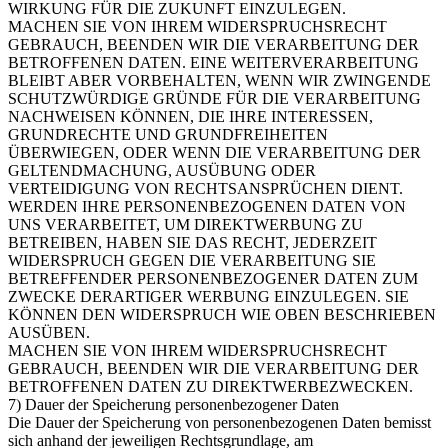
WIRKUNG FÜR DIE ZUKUNFT EINZULEGEN.
MACHEN SIE VON IHREM WIDERSPRUCHSRECHT
GEBRAUCH, BEENDEN WIR DIE VERARBEITUNG DER
BETROFFENEN DATEN. EINE WEITERVERARBEITUNG
BLEIBT ABER VORBEHALTEN, WENN WIR ZWINGENDE
SCHUTZWÜRDIGE GRÜNDE FÜR DIE VERARBEITUNG
NACHWEISEN KÖNNEN, DIE IHRE INTERESSEN,
GRUNDRECHTE UND GRUNDFREIHEITEN
ÜBERWIEGEN, ODER WENN DIE VERARBEITUNG DER
GELTENDMACHUNG, AUSÜBUNG ODER
VERTEIDIGUNG VON RECHTSANSPRÜCHEN DIENT.
WERDEN IHRE PERSONENBEZOGENEN DATEN VON
UNS VERARBEITET, UM DIREKTWERBUNG ZU
BETREIBEN, HABEN SIE DAS RECHT, JEDERZEIT
WIDERSPRUCH GEGEN DIE VERARBEITUNG SIE
BETREFFENDER PERSONENBEZOGENER DATEN ZUM
ZWECKE DERARTIGER WERBUNG EINZULEGEN. SIE
KÖNNEN DEN WIDERSPRUCH WIE OBEN BESCHRIEBEN
AUSÜBEN.
MACHEN SIE VON IHREM WIDERSPRUCHSRECHT
GEBRAUCH, BEENDEN WIR DIE VERARBEITUNG DER
BETROFFENEN DATEN ZU DIREKTWERBEZWECKEN.
7) Dauer der Speicherung personenbezogener Daten
Die Dauer der Speicherung von personenbezogenen Daten bemisst
sich anhand der jeweiligen Rechtsgrundlage, am