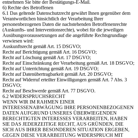
entnehmen Sie bitte der Bestätigungs-E-Mail.
6) Rechte des Betroffenen
6.1 Das geltende Datenschutzrecht gewährt Ihnen gegenüber dem
Verantwortlichen hinsichtlich der Verarbeitung Ihrer
personenbezogenen Daten die nachstehenden Betroffenenrechte
(Auskunfts- und Interventionsrechte), wobei für die jeweiligen
Ausübungsvoraussetzungen auf die angeführte Rechtsgrundlage
verwiesen wird:
Auskunftsrecht gemäß Art. 15 DSGVO;
Recht auf Berichtigung gemäß Art. 16 DSGVO;
Recht auf Löschung gemäß Art. 17 DSGVO;
Recht auf Einschränkung der Verarbeitung gemäß Art. 18 DSGVO;
Recht auf Unterrichtung gemäß Art. 19 DSGVO;
Recht auf Datenübertragbarkeit gemäß Art. 20 DSGVO;
Recht auf Widerruf erteilter Einwilligungen gemäß Art. 7 Abs. 3
DSGVO;
Recht auf Beschwerde gemäß Art. 77 DSGVO.
6.2 WIDERSPRUCHSRECHT
WENN WIR IM RAHMEN EINER
INTERESSENABWÄGUNG IHRE PERSONENBEZOGENEN
DATEN AUFGRUND UNSERES ÜBERWIEGENDEN
BERECHTIGTEN INTERESSES VERARBEITEN, HABEN
SIE DAS JEDERZEITIGE RECHT, AUS GRÜNDEN, DIE
SICH AUS IHRER BESONDEREN SITUATION ERGEBEN,
GEGEN DIESE VERARBEITUNG WIDERSPRUCH MIT