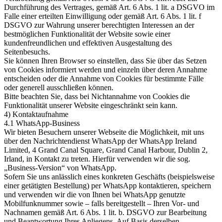
Durchführung des Vertrages, gemäß Art. 6 Abs. 1 lit. a DSGVO im
Falle einer erteilten Einwilligung oder gemäß Art. 6 Abs. 1 lit. f
DSGVO zur Wahrung unserer berechtigten Interessen an der
bestmöglichen Funktionalität der Website sowie einer
kundenfreundlichen und effektiven Ausgestaltung des
Seitenbesuchs.
Sie können Ihren Browser so einstellen, dass Sie über das Setzen
von Cookies informiert werden und einzeln über deren Annahme
entscheiden oder die Annahme von Cookies für bestimmte Fälle
oder generell ausschließen können.
Bitte beachten Sie, dass bei Nichtannahme von Cookies die
Funktionalität unserer Website eingeschränkt sein kann.
4) Kontaktaufnahme
4.1 WhatsApp-Business
Wir bieten Besuchern unserer Webseite die Möglichkeit, mit uns
über den Nachrichtendienst WhatsApp der WhatsApp Ireland
Limited, 4 Grand Canal Square, Grand Canal Harbour, Dublin 2,
Irland, in Kontakt zu treten. Hierfür verwenden wir die sog.
„Business-Version“ von WhatsApp.
Sofern Sie uns anlässlich eines konkreten Geschäfts (beispielsweise
einer getätigten Bestellung) per WhatsApp kontaktieren, speichern
und verwenden wir die von Ihnen bei WhatsApp genutzte
Mobilfunknummer sowie – falls bereitgestellt – Ihren Vor- und
Nachnamen gemäß Art. 6 Abs. 1 lit. b. DSGVO zur Bearbeitung
und Beantwortung Ihres Anliegens. Auf Basis derselben