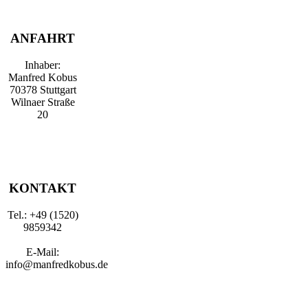
ANFAHRT
Inhaber:
Manfred Kobus
70378 Stuttgart
Wilnaer Straße
20
KONTAKT
Tel.: +49 (1520)
9859342
E-Mail:
info@manfredkobus.de