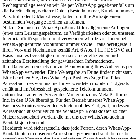
Rechtsgrundlage werden wir Sie per WhatsApp gegebenenfalls um
die Bereitstellung weiterer Daten (Bestellnummer, Kundennummer,
Anschrift oder E-Mailadresse) bitten, um Ihre Anfrage einem
bestimmten Vorgang zuordnen zu können.
Nutzen Sie unseren WhatsApp-Kontakt für allgemeine Anfragen
(etwa zum Leistungsspektrum, zu Verfügbarkeiten oder zu unserem
Internetauftritt) speichern und verwenden wir die von Ihnen bei
WhatsApp genutzte Mobilfunknummer sowie – falls bereitgestellt –
Ihren Vor- und Nachnamen gemäß Art. 6 Abs. 1 lit. f DSGVO auf
Basis unseres berechtigten Interesses an der effizienten und
zeitnahen Bereitstellung der gewünschten Informationen.
Ihre Daten werden stets nur zur Beantwortung Ihres Anliegens per
WhatsApp verwendet. Eine Weitergabe an Dritte findet nicht statt.
Bitte beachten Sie, dass WhatsApp Business Zugriff auf das
Adressbuch des von uns hierfür verwendeten mobilen Endgeräts
erhält und im Adressbuch gespeicherte Telefonnummern
automatisch an einen Server des Mutterkonzerns Meta Platforms
Inc. in den USA überträgt. Für den Betrieb unseres WhatsApp-
Business-Kontos verwenden wir ein mobiles Endgerät, in dessen
Adressbuch ausschließlich die WhatsApp-Kontaktdaten solcher
Nutzer gespeichert werden, die mit uns per WhatsApp auch in
Kontakt getreten sind.
Hierdurch wird sichergestellt, dass jede Person, deren WhatsApp-
Kontaktdaten in unserem Adressbuch gespeichert sind, bereits bei