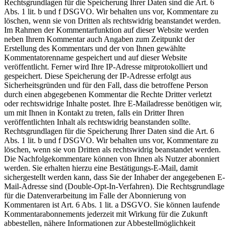
Rechtsgrundlagen für die Speicherung Ihrer Daten sind die Art. 6
Abs. 1 lit. b und f DSGVO. Wir behalten uns vor, Kommentare zu
löschen, wenn sie von Dritten als rechtswidrig beanstandet werden.
Im Rahmen der Kommentarfunktion auf dieser Website werden
neben Ihrem Kommentar auch Angaben zum Zeitpunkt der
Erstellung des Kommentars und der von Ihnen gewählte
Kommentatorenname gespeichert und auf dieser Website
veröffentlicht. Ferner wird Ihre IP-Adresse mitprotokolliert und
gespeichert. Diese Speicherung der IP-Adresse erfolgt aus
Sicherheitsgründen und für den Fall, dass die betroffene Person
durch einen abgegebenen Kommentar die Rechte Dritter verletzt
oder rechtswidrige Inhalte postet. Ihre E-Mailadresse benötigen wir,
um mit Ihnen in Kontakt zu treten, falls ein Dritter Ihren
veröffentlichten Inhalt als rechtswidrig beanstanden sollte.
Rechtsgrundlagen für die Speicherung Ihrer Daten sind die Art. 6
Abs. 1 lit. b und f DSGVO. Wir behalten uns vor, Kommentare zu
löschen, wenn sie von Dritten als rechtswidrig beanstandet werden.
Die Nachfolgekommentare können von Ihnen als Nutzer abonniert
werden. Sie erhalten hierzu eine Bestätigungs-E-Mail, damit
sichergestellt werden kann, dass Sie der Inhaber der angegebenen E-
Mail-Adresse sind (Double-Opt-In-Verfahren). Die Rechtsgrundlage
für die Datenverarbeitung im Falle der Abonnierung von
Kommentaren ist Art. 6 Abs. 1 lit. a DSGVO. Sie können laufende
Kommentarabonnements jederzeit mit Wirkung für die Zukunft
abbestellen, nähere Informationen zur Abbestellmöglichkeit