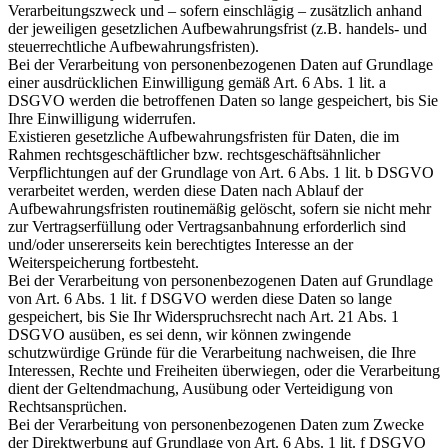
Verarbeitungszweck und – sofern einschlägig – zusätzlich anhand
der jeweiligen gesetzlichen Aufbewahrungsfrist (z.B. handels- und
steuerrechtliche Aufbewahrungsfristen).
Bei der Verarbeitung von personenbezogenen Daten auf Grundlage
einer ausdrücklichen Einwilligung gemäß Art. 6 Abs. 1 lit. a
DSGVO werden die betroffenen Daten so lange gespeichert, bis Sie
Ihre Einwilligung widerrufen.
Existieren gesetzliche Aufbewahrungsfristen für Daten, die im
Rahmen rechtsgeschäftlicher bzw. rechtsgeschäftsähnlicher
Verpflichtungen auf der Grundlage von Art. 6 Abs. 1 lit. b DSGVO
verarbeitet werden, werden diese Daten nach Ablauf der
Aufbewahrungsfristen routinemäßig gelöscht, sofern sie nicht mehr
zur Vertragserfüllung oder Vertragsanbahnung erforderlich sind
und/oder unsererseits kein berechtigtes Interesse an der
Weiterspeicherung fortbesteht.
Bei der Verarbeitung von personenbezogenen Daten auf Grundlage
von Art. 6 Abs. 1 lit. f DSGVO werden diese Daten so lange
gespeichert, bis Sie Ihr Widerspruchsrecht nach Art. 21 Abs. 1
DSGVO ausüben, es sei denn, wir können zwingende
schutzwürdige Gründe für die Verarbeitung nachweisen, die Ihre
Interessen, Rechte und Freiheiten überwiegen, oder die Verarbeitung
dient der Geltendmachung, Ausübung oder Verteidigung von
Rechtsansprüchen.
Bei der Verarbeitung von personenbezogenen Daten zum Zwecke
der Direktwerbung auf Grundlage von Art. 6 Abs. 1 lit. f DSGVO