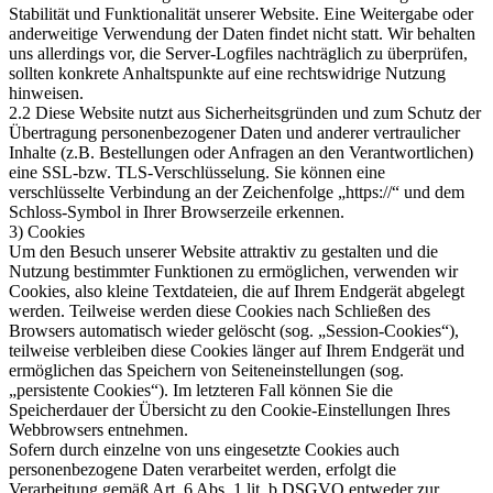
Stabilität und Funktionalität unserer Website. Eine Weitergabe oder
anderweitige Verwendung der Daten findet nicht statt. Wir behalten
uns allerdings vor, die Server-Logfiles nachträglich zu überprüfen,
sollten konkrete Anhaltspunkte auf eine rechtswidrige Nutzung
hinweisen.
2.2 Diese Website nutzt aus Sicherheitsgründen und zum Schutz der
Übertragung personenbezogener Daten und anderer vertraulicher
Inhalte (z.B. Bestellungen oder Anfragen an den Verantwortlichen)
eine SSL-bzw. TLS-Verschlüsselung. Sie können eine
verschlüsselte Verbindung an der Zeichenfolge „https://“ und dem
Schloss-Symbol in Ihrer Browserzeile erkennen.
3) Cookies
Um den Besuch unserer Website attraktiv zu gestalten und die
Nutzung bestimmter Funktionen zu ermöglichen, verwenden wir
Cookies, also kleine Textdateien, die auf Ihrem Endgerät abgelegt
werden. Teilweise werden diese Cookies nach Schließen des
Browsers automatisch wieder gelöscht (sog. „Session-Cookies“),
teilweise verbleiben diese Cookies länger auf Ihrem Endgerät und
ermöglichen das Speichern von Seiteneinstellungen (sog.
„persistente Cookies“). Im letzteren Fall können Sie die
Speicherdauer der Übersicht zu den Cookie-Einstellungen Ihres
Webbrowsers entnehmen.
Sofern durch einzelne von uns eingesetzte Cookies auch
personenbezogene Daten verarbeitet werden, erfolgt die
Verarbeitung gemäß Art. 6 Abs. 1 lit. b DSGVO entweder zur